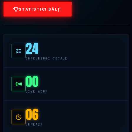
STATISTICI BĂLȚI
24
CONCURSURI TOTALE
00
LIVE ACUM
06
URMEAZĂ