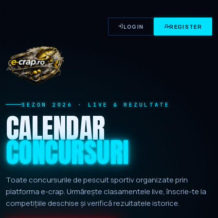
LOGIN
REGISTER
SEZON 2026 · LIVE & REZULTATE
CALENDAR
CONCURSURI
Toate concursurile de pescuit sportiv organizate prin
platforma e-crap. Urmărește clasamentele live, înscrie-te la
competițiile deschise și verifică rezultatele istorice.